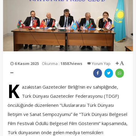
6 Kasım 2025
Okunma :
18587views
Yorum Yap
K
azakistan Gazeteciler Birliği’nin ev sahipliğinde,
Türk Dünyası Gazeteciler Federasyonu (TDGF)
öncülüğünde düzenlenen “Uluslararası Türk Dünyası
İletişim ve Sanat Sempozyumu” ile “Türk Dünyası Belgesel
Film Festivali Ödüllü Belgesel Film Gösterimi” kapsamında,
Türk dünyasının önde gelen medya temsilcileri