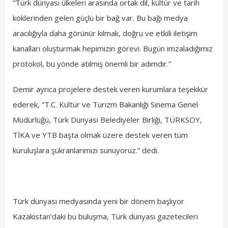
“Türk dünyası ülkeleri arasında ortak dil, kültür ve tarih
köklerinden gelen güçlü bir bağ var. Bu bağı medya
aracılığıyla daha görünür kılmak, doğru ve etkili iletişim
kanalları oluşturmak hepimizin görevi. Bugün imzaladığımız
protokol, bu yönde atılmış önemli bir adımdır.”
Demir ayrıca projelere destek veren kurumlara teşekkür
ederek, “T.C. Kültür ve Turizm Bakanlığı Sinema Genel
Müdürlüğü, Türk Dünyası Belediyeler Birliği, TÜRKSOY,
TİKA ve YTB başta olmak üzere destek veren tüm
kuruluşlara şükranlarımızı sunuyoruz.” dedi.
Türk dünyası medyasında yeni bir dönem başlıyor
Kazakistan’daki bu buluşma, Türk dünyası gazetecileri