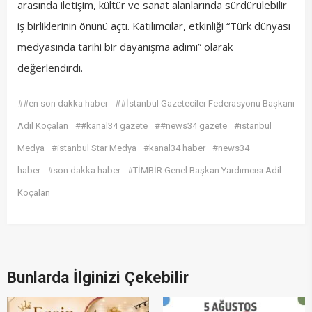
arasında iletişim, kültür ve sanat alanlarında sürdürülebilir
iş birliklerinin önünü açtı. Katılımcılar, etkinliği “Türk dünyası
medyasında tarihi bir dayanışma adımı” olarak
değerlendirdi.
##en son dakka haber
##İstanbul Gazeteciler Federasyonu Başkanı
Adil Koçalan
##kanal34 gazete
##news34 gazete
#istanbul
Medya
#istanbul Star Medya
#kanal34 haber
#news34
haber
#son dakka haber
#TİMBİR Genel Başkan Yardımcısı Adil
Koçalan
Bunlarda İlginizi Çekebilir