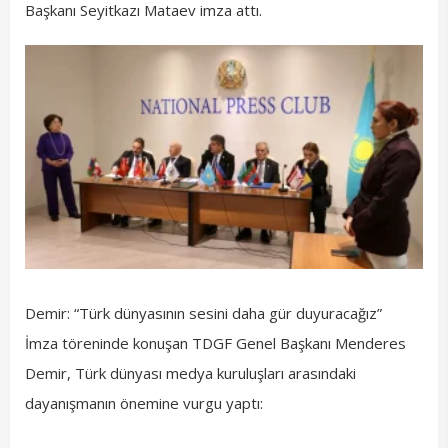
Başkanı Seyitkazı Mataev imza attı.
Demir: “Türk dünyasının sesini daha gür duyuracağız”
İmza töreninde konuşan TDGF Genel Başkanı Menderes
Demir, Türk dünyası medya kuruluşları arasındaki
dayanışmanın önemine vurgu yaptı: