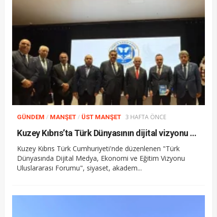
/
/
3 HAFTA ÖNCE
GÜNDEM
MANŞET
ÜST MANŞET
Kuzey Kıbrıs’ta Türk Dünyasının dijital vizyonu masaya yatırıldı
Kuzey Kıbrıs Türk Cumhuriyeti'nde düzenlenen "Türk
Dünyasında Dijital Medya, Ekonomi ve Eğitim Vizyonu
Uluslararası Forumu", siyaset, akadem...