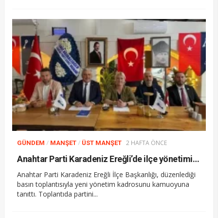
/
/
2 HAFTA ÖNCE
GÜNDEM
MANŞET
ÜST MANŞET
Anahtar Parti Karadeniz Ereğli’de ilçe yönetimini tanıttı
Anahtar Parti Karadeniz Ereğli İlçe Başkanlığı, düzenlediği
basın toplantısıyla yeni yönetim kadrosunu kamuoyuna
tanıttı. Toplantıda partini...