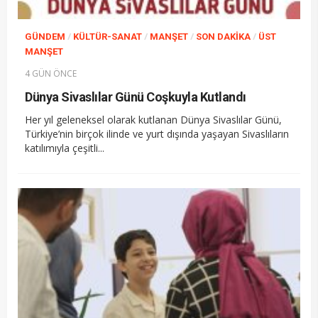
/
/
/
/
GÜNDEM
KÜLTÜR-SANAT
MANŞET
SON DAKIKA
ÜST
MANŞET
4 GÜN ÖNCE
Dünya Sivaslılar Günü Coşkuyla Kutlandı
Her yıl geleneksel olarak kutlanan Dünya Sivaslılar Günü,
Türkiye’nin birçok ilinde ve yurt dışında yaşayan Sivaslıların
katılımıyla çeşitli...