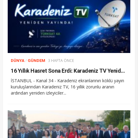
/
3 HAFTA ÖNCE
DÜNYA
GÜNDEM
16 Yıllık Hasret Sona Erdi: Karadeniz TV Yeniden Yayında
İSTANBUL - Kanal 34 - Karadeniz ekranlarının köklü yayın
kuruluşlarından Karadeniz TV, 16 yıllık zorunlu aranın
ardından yeniden izleyiciler...