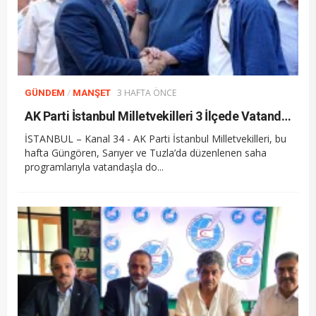
/
3 HAFTA ÖNCE
GÜNDEM
MANŞET
AK Parti İstanbul Milletvekilleri 3 İlçede Vatandaşla Buluştu
İSTANBUL – Kanal 34 - AK Parti İstanbul Milletvekilleri, bu
hafta Güngören, Sarıyer ve Tuzla’da düzenlenen saha
programlarıyla vatandaşla do...