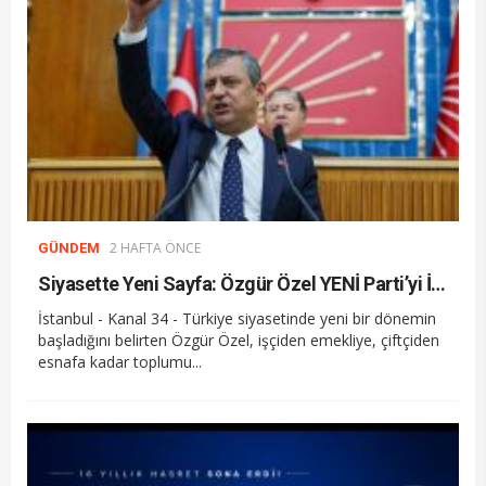
2 HAFTA ÖNCE
GÜNDEM
Siyasette Yeni Sayfa: Özgür Özel YENİ Parti’yi İlan Etti
İstanbul - Kanal 34 - Türkiye siyasetinde yeni bir dönemin
başladığını belirten Özgür Özel, işçiden emekliye, çiftçiden
esnafa kadar toplumu...