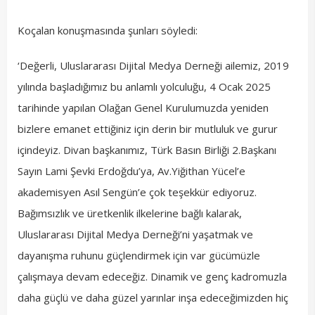
Koçalan konuşmasında şunları söyledi:
‘Değerli, Uluslararası Dijital Medya Derneği ailemiz, 2019
yılında başladığımız bu anlamlı yolculuğu, 4 Ocak 2025
tarihinde yapılan Olağan Genel Kurulumuzda yeniden
bizlere emanet ettiğiniz için derin bir mutluluk ve gurur
içindeyiz. Divan başkanımız, Türk Basın Birliği 2.Başkanı
Sayın Lami Şevki Erdoğdu’ya, Av.Yiğithan Yücel’e
akademisyen Asıl Sengün’e çok teşekkür ediyoruz.
Bağımsızlık ve üretkenlik ilkelerine bağlı kalarak,
Uluslararası Dijital Medya Derneği’ni yaşatmak ve
dayanışma ruhunu güçlendirmek için var gücümüzle
çalışmaya devam edeceğiz. Dinamik ve genç kadromuzla
daha güçlü ve daha güzel yarınlar inşa edeceğimizden hiç