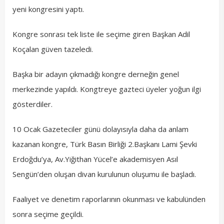
yeni kongresini yaptı.
Kongre sonrası tek liste ile seçime giren Başkan Adil
Koçalan güven tazeledi.
Başka bir adayın çıkmadığı kongre derneğin genel
merkezinde yapıldı. Kongtreye gazteci üyeler yoğun ilgi
gösterdiler.
10 Ocak Gazeteciler günü dolayısıyla daha da anlam
kazanan kongre, Türk Basın Birliği 2.Başkanı Lami Şevki
Erdoğdu’ya, Av.Yiğithan Yücel’e akademisyen Asıl
Sengün’den oluşan divan kurulunun oluşumu ile başladı.
Faaliyet ve denetim raporlarının okunması ve kabulünden
sonra seçime geçildi.