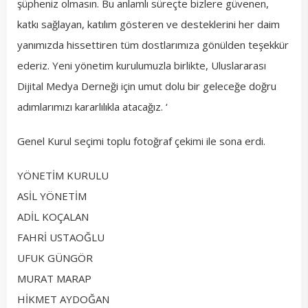
şüpheniz olmasın. Bu anlamlı süreçte bizlere güvenen,
katkı sağlayan, katılım gösteren ve desteklerini her daim
yanımızda hissettiren tüm dostlarımıza gönülden teşekkür
ederiz. Yeni yönetim kurulumuzla birlikte, Uluslararası
Dijital Medya Derneği için umut dolu bir geleceğe doğru
adımlarımızı kararlılıkla atacağız. ‘
Genel Kurul seçimi toplu fotoğraf çekimi ile sona erdi.
YÖNETİM KURULU
ASİL YÖNETİM
ADİL KOÇALAN
FAHRİ USTAOĞLU
UFUK GÜNGÖR
MURAT MARAP
HİKMET AYDOĞAN