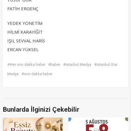
FATİH ERGENÇ
YEDEK YÖNETİM
HİLMİ KARAYİĞİT
IŞIL SEVVAL HARİS
ERCAN YÜKSEL
##en son dakka haber
#haber
#istanbul Medya
#istanbul Star
Medya
#son dakka haber
Bunlarda İlginizi Çekebilir