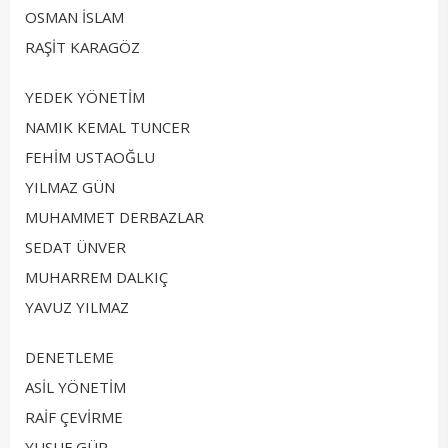
OSMAN İSLAM
RAŞİT KARAGÖZ
YEDEK YÖNETİM
NAMIK KEMAL TUNCER
FEHİM USTAOĞLU
YILMAZ GÜN
MUHAMMET DERBAZLAR
SEDAT ÜNVER
MUHARREM DALKIÇ
YAVUZ YILMAZ
DENETLEME
ASİL YÖNETİM
RAİF ÇEVİRME
YUSUF GÜR