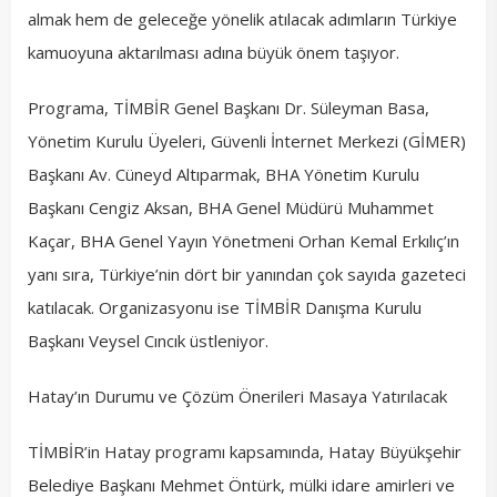
almak hem de geleceğe yönelik atılacak adımların Türkiye
kamuoyuna aktarılması adına büyük önem taşıyor.
Programa, TİMBİR Genel Başkanı Dr. Süleyman Basa,
Yönetim Kurulu Üyeleri, Güvenli İnternet Merkezi (GİMER)
Başkanı Av. Cüneyd Altıparmak, BHA Yönetim Kurulu
Başkanı Cengiz Aksan, BHA Genel Müdürü Muhammet
Kaçar, BHA Genel Yayın Yönetmeni Orhan Kemal Erkılıç’ın
yanı sıra, Türkiye’nin dört bir yanından çok sayıda gazeteci
katılacak. Organizasyonu ise TİMBİR Danışma Kurulu
Başkanı Veysel Cıncık üstleniyor.
Hatay’ın Durumu ve Çözüm Önerileri Masaya Yatırılacak
TİMBİR’in Hatay programı kapsamında, Hatay Büyükşehir
Belediye Başkanı Mehmet Öntürk, mülki idare amirleri ve