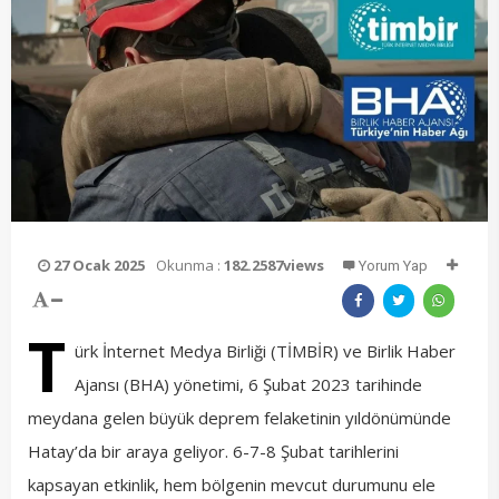
27 Ocak 2025
Okunma :
182.2587views
Yorum Yap
T
ürk İnternet Medya Birliği (TİMBİR) ve Birlik Haber
Ajansı (BHA) yönetimi, 6 Şubat 2023 tarihinde
meydana gelen büyük deprem felaketinin yıldönümünde
Hatay’da bir araya geliyor. 6-7-8 Şubat tarihlerini
kapsayan etkinlik, hem bölgenin mevcut durumunu ele