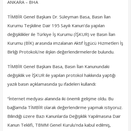
ANKARA – BHA
TİMBİR Genel Başkanı Dr. Süleyman Basa, Basın İlan
Kurumu Teşkiline Dair 195 Sayılı Kanun’da yapılan
değişiklikler ile Türkiye İş Kurumu (İŞKUR) ve Basın İlan
Kurumu (BİK) arasında imzalanan Aktif İşgücü Hizmetleri İş
Birliği Protokolü’ne ilişkin değerlendirmelerde bulundu.
TİMBİR Genel Başkanı Basa, Basın İlan Kanunundaki
değişiklik ve İŞKUR ile yapılan protokol hakkında yaptığı
yazılı basın açıklamasında şu ifadeleri kullandı:
“İnternet medyası alanında iki önemli gelişme oldu. Bu
bağlamda TİMBİR olarak değerlendirme yapmak istiyoruz.
Bilindiği üzere Bazı Kanunlarda Değişiklik Yapılmasına Dair
Kanun Teklifi, TBMM Genel Kurulu’nda kabul edilmiş,