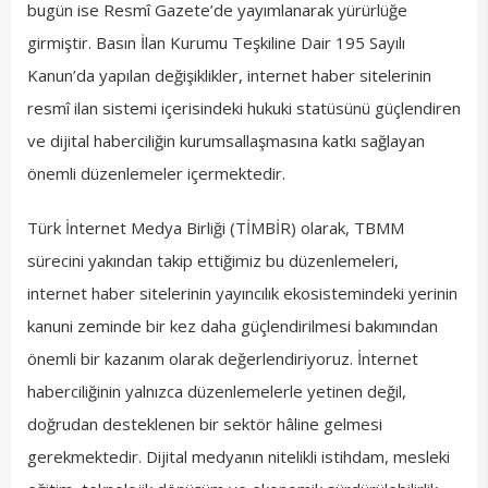
bugün ise Resmî Gazete’de yayımlanarak yürürlüğe
girmiştir. Basın İlan Kurumu Teşkiline Dair 195 Sayılı
Kanun’da yapılan değişiklikler, internet haber sitelerinin
resmî ilan sistemi içerisindeki hukuki statüsünü güçlendiren
ve dijital haberciliğin kurumsallaşmasına katkı sağlayan
önemli düzenlemeler içermektedir.
Türk İnternet Medya Birliği (TİMBİR) olarak, TBMM
sürecini yakından takip ettiğimiz bu düzenlemeleri,
internet haber sitelerinin yayıncılık ekosistemindeki yerinin
kanuni zeminde bir kez daha güçlendirilmesi bakımından
önemli bir kazanım olarak değerlendiriyoruz. İnternet
haberciliğinin yalnızca düzenlemelerle yetinen değil,
doğrudan desteklenen bir sektör hâline gelmesi
gerekmektedir. Dijital medyanın nitelikli istihdam, mesleki