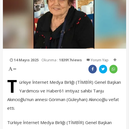
14 Mayıs 2025
Okunma :
183917views
Yorum Yap
T
ürkiye İnternet Medya Birliği (TİMBİR) Genel Başkan
Yardımcısı ve Haber61 imtiyaz sahibi Tanju
Akıncıoğlu’nun annesi Göriman (Güleyhan) Akıncıoğlu vefat
etti.
Türkiye İnternet Medya Birliği (TİMBİR) Genel Başkan