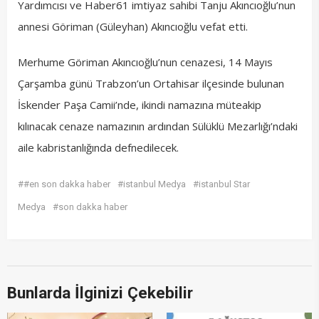
Yardımcısı ve Haber61 imtiyaz sahibi Tanju Akıncıoğlu’nun
annesi Göriman (Güleyhan) Akıncıoğlu vefat etti.
Merhume Göriman Akıncıoğlu’nun cenazesi, 14 Mayıs
Çarşamba günü Trabzon’un Ortahisar ilçesinde bulunan
İskender Paşa Camii’nde, ikindi namazına müteakip
kılınacak cenaze namazının ardından Sülüklü Mezarlığı’ndaki
aile kabristanlığında defnedilecek.
##en son dakka haber
#istanbul Medya
#istanbul Star
Medya
#son dakka haber
Bunlarda İlginizi Çekebilir