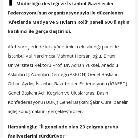
Müdürlüğü desteği ve İstanbul Gazeteciler
Federasyonu’nun organizasyonuyla ile düzenlenen
‘Afetlerde Medya ve STK’ların Rolü’ paneli 600’ü aşkın
katılımcı ile gerçekleştirildi.
Afet süreçlerinde kriz yönetiminin ele alındığı panelde
İstanbul Vali Yardımcısı Mahmut Hersanlıoğlu, Biruni
Üniversitesi Rektörü Prof. Dr. Adnan Yüksel, Anadolu
Aslanları İş Adamları Derneği (ASKON) Genel Başkanı
Orhan Aydın, İstanbul Gazeteciler Federasyonu (İGAFED)
Genel Başkanı Adil Koçalan ve Uluslararası Basın
Konfederasyonu (UBK)) Genel Başkanı Şakir Gürel panelin
açılış konuşmalarını gerçekleştirdiler.
Hersanlıoğlu: “İl genelinde olan 23 çalışma grubu
faaliyetlerini sürdürüyor”