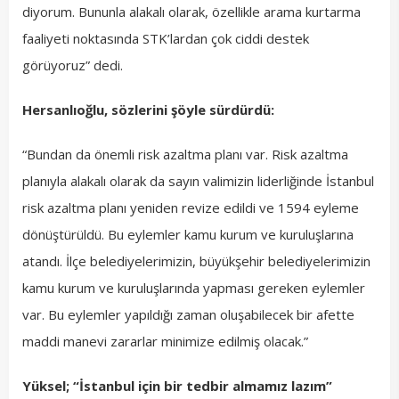
diyorum. Bununla alakalı olarak, özellikle arama kurtarma
faaliyeti noktasında STK’lardan çok ciddi destek
görüyoruz” dedi.
Hersanlıoğlu, sözlerini şöyle sürdürdü:
“Bundan da önemli risk azaltma planı var. Risk azaltma
planıyla alakalı olarak da sayın valimizin liderliğinde İstanbul
risk azaltma planı yeniden revize edildi ve 1594 eyleme
dönüştürüldü. Bu eylemler kamu kurum ve kuruluşlarına
atandı. İlçe belediyelerimizin, büyükşehir belediyelerimizin
kamu kurum ve kuruluşlarında yapması gereken eylemler
var. Bu eylemler yapıldığı zaman oluşabilecek bir afette
maddi manevi zararlar minimize edilmiş olacak.”
Yüksel; “İstanbul için bir tedbir almamız lazım”