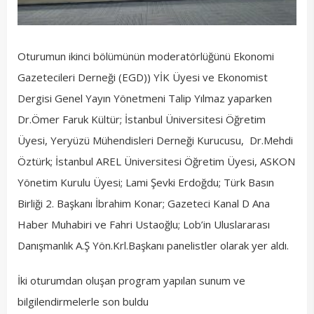
Oturumun ikinci bölümünün moderatörlüğünü Ekonomi
Gazetecileri Derneği (EGD)) YİK Üyesi ve Ekonomist
Dergisi Genel Yayın Yönetmeni Talip Yılmaz yaparken
Dr.Ömer Faruk Kültür; İstanbul Üniversitesi Öğretim
Üyesi, Yeryüzü Mühendisleri Derneği Kurucusu, Dr.Mehdi
Öztürk; İstanbul AREL Üniversitesi Öğretim Üyesi, ASKON
Yönetim Kurulu Üyesi; Lami Şevki Erdoğdu; Türk Basın
Birliği 2. Başkanı İbrahim Konar; Gazeteci Kanal D Ana
Haber Muhabiri ve Fahri Ustaoğlu; Lob’in Uluslararası
Danışmanlık A.Ş Yön.Krl.Başkanı panelistler olarak yer aldı.
İki oturumdan oluşan program yapılan sunum ve
bilgilendirmelerle son buldu