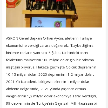
ASKON Genel Başkanı Orhan Aydın, afetlerin Türkiye
ekonomisine verdiği zarara değinerek, “Kaybettiğimiz
binlerce canların yanı sıra; 6 Şubat tarihindeki asrın
felaketinin maliyetinin 100 milyar dolar gibi bir rakama
ulaştığını biliyoruz. Hakeza geçmişte Gölcük depreminin
10-15 milyar dolar, 2020 depreminin 1,2 milyar dolar,
2021 Yılı Karadeniz bölgesi sellerinin 1 milyar dolar,
Akdeniz Bölgesinde, 2021 yılında yaşanan orman
yangınlarının 1,2 milyar dolar ekonomiye zarar verdiğini,
99 depreminin de Türkiye’nin Gayrisafi Milli Hasılasını bir