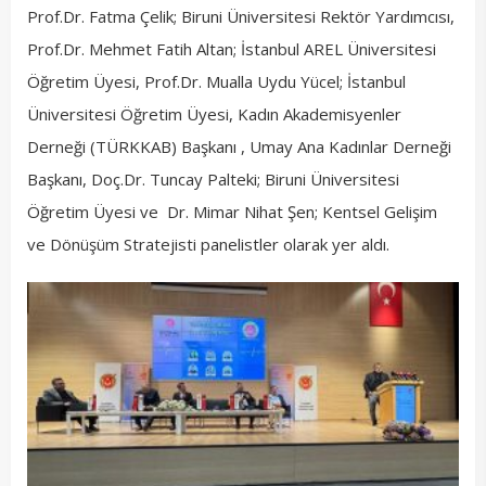
Prof.Dr. Fatma Çelik; Biruni Üniversitesi Rektör Yardımcısı,
Prof.Dr. Mehmet Fatih Altan; İstanbul AREL Üniversitesi
Öğretim Üyesi, Prof.Dr. Mualla Uydu Yücel; İstanbul
Üniversitesi Öğretim Üyesi, Kadın Akademisyenler
Derneği (TÜRKKAB) Başkanı , Umay Ana Kadınlar Derneği
Başkanı, Doç.Dr. Tuncay Palteki; Biruni Üniversitesi
Öğretim Üyesi ve Dr. Mimar Nihat Şen; Kentsel Gelişim
ve Dönüşüm Stratejisti panelistler olarak yer aldı.