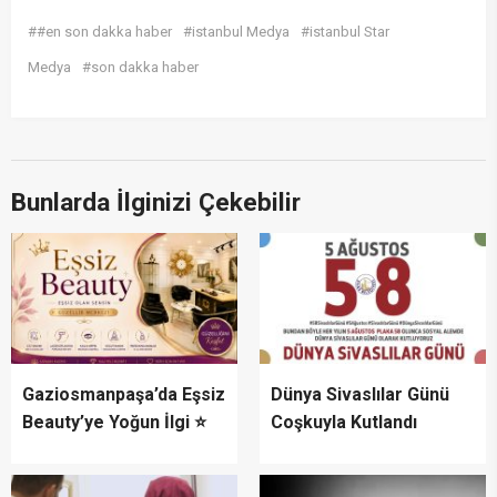
##en son dakka haber
#istanbul Medya
#istanbul Star
Medya
#son dakka haber
Bunlarda İlginizi Çekebilir
Gaziosmanpaşa’da Eşsiz
Dünya Sivaslılar Günü
Beauty’ye Yoğun İlgi ⭐
Coşkuyla Kutlandı