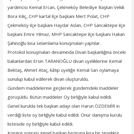
yardımcısı Kemal Ercan, Çekmeköy Belediye Başkan Vekili
Bora Kılıç, CHP kartal ilçe başkanı Mert Polat, CHP
Çekmeköy ilçe başkanı Haydar Aslan, CHP Sancaktepe ilçe
başkanı Emre Yılmaz, MHP Sancaktepe ilçe başkanı Hakan
Şahinoğlu kısa selamlama konuşmaları yaptılar.
Protokol konuşmaları devamında Divan başkanlığına önceki
bakanlardan Ersin TARANOĞLU divan üyeliklerine Kemal
Bektaş, Ahmet Ataç, kâtip üyeliğe Kemal Sarı oylamaya
sunulup kabul edilerek divan oluşturuldu.
Gündem maddelerine geçilerek gündemdeki maddeler
görüşüldü. Bütün maddeler Oy birliğiyle kabul edildi.
Genel kurulda tek başkan adayı olan Harun ÖZDEMİR in
verdiği liste oy birliğiyle kabul edildi. Onur danışma kurulu
listeside oy birliğiyle kabul edildi.
Kongre sonrası genel başkan haziruna kısa bir teşekkür