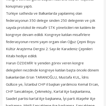
konuşması yaptı.
Türkiye sathında ve Balkanlarda yapılanmış olan
federasyonun 350 delege sinden 250 delegenin ve çok
sayıda protokol ile misafir STK yöneticileri nin katılımı ile
kongreye devam edildi. Kongreye katılan misafirlere
federasyonun resmi yayın organı olan Oğuz Çepni Boyu
Kültür Araştırma Dergisi 2. Sayı ile Karadeniz Çepnileri
Kitabı hediye edildi.
Harun ÖZDEMİR ‘e yeniden görev veren kongre
delegeleri nezdinde kongreye katılan başta önceki dönem
bakanlardan Ersin TARANOĞLU, Mustafa KUL, İdris
Güllüce ye, İstanbul CHP il başkan yardımcısı Kemal Ercan,
CHP Sancaktepe, Çekmeköy, Kartal ilçe başkanlarına,
Saadet partisi kartal ilçe başkanına, İyi parti Ataşehir ilçe
başkanına, MHP Sancaktepe ilçe başkanına, Sancaktepe