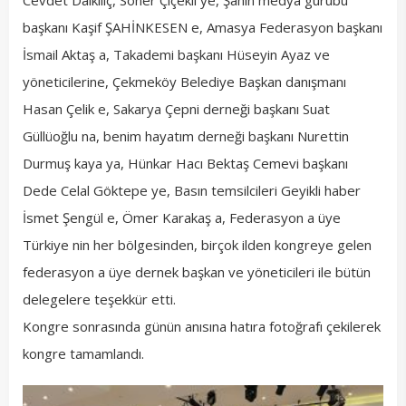
başkanı Kaşif ŞAHİNKESEN e, Amasya Federasyon başkanı
İsmail Aktaş a, Takademi başkanı Hüseyin Ayaz ve
yöneticilerine, Çekmeköy Belediye Başkan danışmanı
Hasan Çelik e, Sakarya Çepni derneği başkanı Suat
Güllüoğlu na, benim hayatım derneği başkanı Nurettin
Durmuş kaya ya, Hünkar Hacı Bektaş Cemevi başkanı
Dede Celal Göktepe ye, Basın temsilcileri Geyikli haber
İsmet Şengül e, Ömer Karakaş a, Federasyon a üye
Türkiye nin her bölgesinden, birçok ilden kongreye gelen
federasyon a üye dernek başkan ve yöneticileri ile bütün
delegelere teşekkür etti.
Kongre sonrasında günün anısına hatıra fotoğrafı çekilerek
kongre tamamlandı.