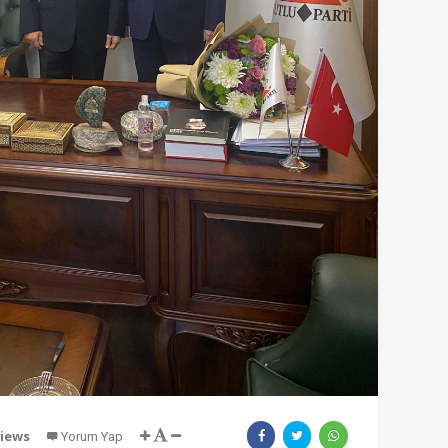
views
Yorum Yap