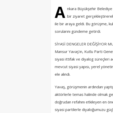
A
nkara Büyükşehir Belediye
bir ziyaret gerçekleştirere
ile bir araya geldi. Bu görüşme, ku
sorularını gündeme getirdi.
SİYASİ DENGELER DEĞİŞİYOR M
Mansur Yavaş’ın, Kutlu Parti Genel
siyasi ittifak ve diyalog süreçler
mevcut siyasi yapısı, yerel yönetiml
ele alındı.
Yavaş, görüşmenin ardından yaptığı
aktörlerle temas halinde olmak ger
doğrudan refahını etkileyen en öne
siyasi partilerle diyaloğumuzu güç