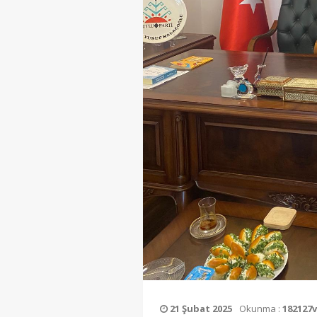
21 Şubat 2025
Okunma :
182127