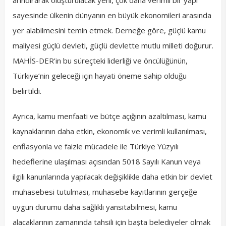
sayesinde ülkenin dünyanın en büyük ekonomileri arasında
yer alabilmesini temin etmek. Derneğe göre, güçlü kamu
maliyesi güçlü devleti, güçlü devlette mutlu milleti doğurur.
MAHİS-DER’in bu süreçteki liderliği ve öncülüğünün,
Türkiye’nin geleceği için hayati öneme sahip olduğu
belirtildi.
Ayrıca, kamu menfaati ve bütçe açığının azaltılması, kamu
kaynaklarının daha etkin, ekonomik ve verimli kullanılması,
enflasyonla ve faizle mücadele ile Türkiye Yüzyılı
hedeflerine ulaşılması açısından 5018 Sayılı Kanun veya
ilgili kanunlarında yapılacak değişiklikle daha etkin bir devlet
muhasebesi tutulması, muhasebe kayıtlarının gerçeğe
uygun durumu daha sağlıklı yansıtabilmesi, kamu
alacaklarının zamanında tahsili için başta belediyeler olmak