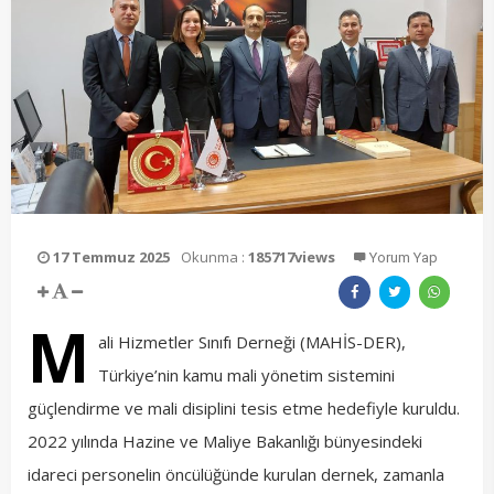
17 Temmuz 2025
Okunma :
185717views
Yorum Yap
M
ali Hizmetler Sınıfı Derneği (MAHİS-DER),
Türkiye’nin kamu mali yönetim sistemini
güçlendirme ve mali disiplini tesis etme hedefiyle kuruldu.
2022 yılında Hazine ve Maliye Bakanlığı bünyesindeki
idareci personelin öncülüğünde kurulan dernek, zamanla