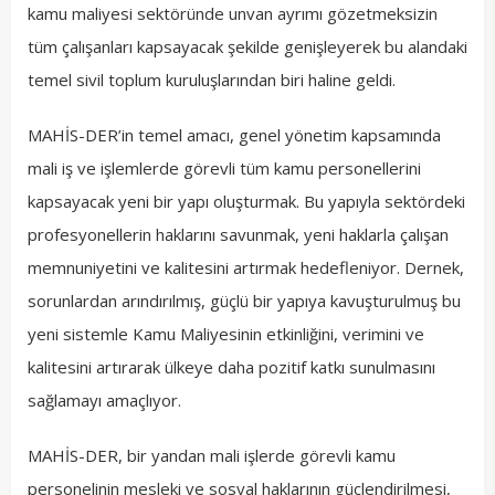
kamu maliyesi sektöründe unvan ayrımı gözetmeksizin
tüm çalışanları kapsayacak şekilde genişleyerek bu alandaki
temel sivil toplum kuruluşlarından biri haline geldi.
MAHİS-DER’in temel amacı, genel yönetim kapsamında
mali iş ve işlemlerde görevli tüm kamu personellerini
kapsayacak yeni bir yapı oluşturmak. Bu yapıyla sektördeki
profesyonellerin haklarını savunmak, yeni haklarla çalışan
memnuniyetini ve kalitesini artırmak hedefleniyor. Dernek,
sorunlardan arındırılmış, güçlü bir yapıya kavuşturulmuş bu
yeni sistemle Kamu Maliyesinin etkinliğini, verimini ve
kalitesini artırarak ülkeye daha pozitif katkı sunulmasını
sağlamayı amaçlıyor.
MAHİS-DER, bir yandan mali işlerde görevli kamu
personelinin mesleki ve sosyal haklarının güçlendirilmesi,