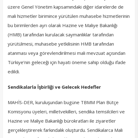
üzere Genel Yönetim kapsamındaki diğer idarelerde de
mali hizmetler birimince yürütülen muhasebe hizmetlerinin
bu birimlerden ayrı olarak Hazine ve Maliye Bakanlığı
(HMB) tarafından kurulacak saymanlıklar tarafından
yürütülmesi, muhasebe yetkilisinin HMB tarafından
atanması veya görevlendirilmesi mali mevzuat açısından
Türkiye’nin geleceği için hayati öneme sahip olduğu ifade
edildi.
Sendikalarla İşbirliği ve Gelecek Hedefler
MAHİS-DER, kuruluşundan bugüne TBMM Plan Bütçe
Komisyonu üyeleri, milletvekilleri, sendika temsilcileri ve
Hazine ve Maliye Bakanlığı bürokratları ile ziyaretler
gerçekleştirerek farkındalık oluşturdu. Sendikalarca Mali