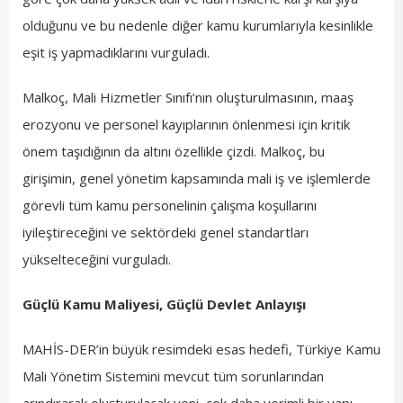
olduğunu ve bu nedenle diğer kamu kurumlarıyla kesinlikle
eşit iş yapmadıklarını vurguladı.
Malkoç, Mali Hizmetler Sınıfı’nın oluşturulmasının, maaş
erozyonu ve personel kayıplarının önlenmesi için kritik
önem taşıdığının da altını özellikle çizdi. Malkoç, bu
girişimin, genel yönetim kapsamında mali iş ve işlemlerde
görevli tüm kamu personelinin çalışma koşullarını
iyileştireceğini ve sektördeki genel standartları
yükselteceğini vurguladı.
Güçlü Kamu Maliyesi, Güçlü Devlet Anlayışı
MAHİS-DER’in büyük resimdeki esas hedefi, Türkiye Kamu
Mali Yönetim Sistemini mevcut tüm sorunlarından
arındırarak oluşturulacak yeni, çok daha verimli bir yapı