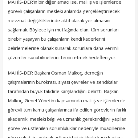
MAHİS-DER’in bir diğer amacı ise, mali iş ve işlemlerde
görevli çalışanların mesleki anlamda gerçekleştirilecek
mevzuat değişikliklerinde aktif olarak yer almasını
sağlamak. Böylece işin mutfağında olan, tüm sorunları
birebir yaşayan bu çalışanların kendi kaderlerini
belirlemelerine olanak sunarak sorunlara daha verimli
çözümler sunabilmelerini temin etmek hedefleniyor.
MAHİS-DER Başkanı Osman Malkoç, derneğin
çalışmalarının bürokrasi, siyasi çevreler ve sendikalar
tarafından büyük takdirle karşılandığını belirtti. Başkan
Malkoç, Genel Yönetim kapsamında mali iş ve işlemlerde
görevli tüm kamu çalışanlarınca ifa edilen görevlerin farklı
akademik, mesleki bilgi ve uzmanlık gerektirdiğini; yapılan
görev ve üstlenilen sorumluluklar nedeniyle muadillerine
göre çok daha yüksek adli ve idari risklerle karşı karşıya