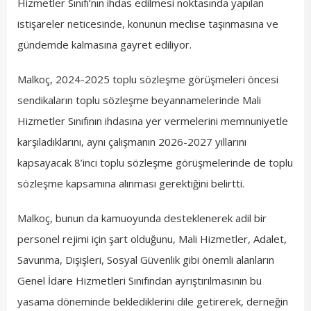
Hizmetler Sınıfı’nın ihdas edilmesi noktasında yapılan
istişareler neticesinde, konunun meclise taşınmasına ve
gündemde kalmasına gayret ediliyor.
Malkoç, 2024-2025 toplu sözleşme görüşmeleri öncesi
sendikaların toplu sözleşme beyannamelerinde Mali
Hizmetler Sınıfının ihdasına yer vermelerini memnuniyetle
karşıladıklarını, aynı çalışmanın 2026-2027 yıllarını
kapsayacak 8’inci toplu sözleşme görüşmelerinde de toplu
sözleşme kapsamına alınması gerektiğini belirtti.
Malkoç, bunun da kamuoyunda desteklenerek adil bir
personel rejimi için şart olduğunu, Mali Hizmetler, Adalet,
Savunma, Dışişleri, Sosyal Güvenlik gibi önemli alanların
Genel İdare Hizmetleri Sınıfından ayrıştırılmasının bu
yasama döneminde beklediklerini dile getirerek, derneğin