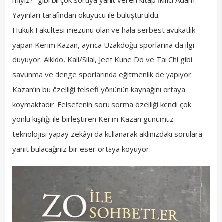
Yayınları tarafından okuyucu ile buluşturuldu.
Hukuk Fakültesi mezunu olan ve hala serbest avukatlık
yapan Kerim Kazan, ayrıca Uzakdoğu sporlarına da ilgi
duyuyor. Aikido, Kali/Silal, Jeet Kune Do ve Tai Chi gibi
savunma ve denge sporlarında eğitmenlik de yapıyor.
Kazan’ın bu özelliği felsefi yönünün kaynağını ortaya
koymaktadır. Felsefenin soru sorma özelliği kendi çok
yönlü kişiliği ile birleştiren Kerim Kazan günümüz
teknolojisi yapay zekâyı da kullanarak aklınızdaki sorulara
yanıt bulacağınız bir eser ortaya koyuyor.