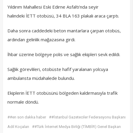
Yıldırım Mahallesi Eski Edirne Asfaltı’nda seyir
halindeki İETT otobüsü, 34 BLA 163 plakalı araca çarptı.
Daha sonra caddedeki beton mantarlara çarpan otobüs,
ardından gelinlik mağazasına girdi.
İhbar üzerine bölgeye polis ve sağlık ekipleri sevk edildi.
Sağlık görevlileri, otobüste hafif yaralanan yolcuya
ambulansta müdahalede bulundu.
Ekiplerin İETT otobüsünü bölgeden kaldırmasıyla trafik
normale döndü.
##en son dakka haber
##İstanbul Gazeteciler Federasyonu Başkanı
Adil Koçalan
##Türk İnternet Medya Birliği (TİMBİR) Genel Başkan