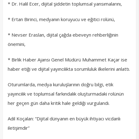
* Dr. Halil Ecer, dijital şiddetin toplumsal yansımalarını,
* Ertan Birinci, medyanın koruyucu ve eğitici rolünü,
* Nevser Eraslan, dijital çağda ebeveyn rehberliğinin
önemini,
* Birlik Haber Ajansı Genel Müdürü Muhammet Kaçar ise
haber etiği ve dijital yayıncılıkta sorumluluk ilkelerini anlattı.
Oturumlarda, medya kuruluşlarının doğru bilgi, etik
yayıncılık ve toplumsal farkındalık oluşturmadaki rolünün
her geçen gün daha kritik hale geldiği vurgulandı.
Adil Koçalan: “Dijital dünyanın en büyük ihtiyacı vicdanlı
iletişimdir”