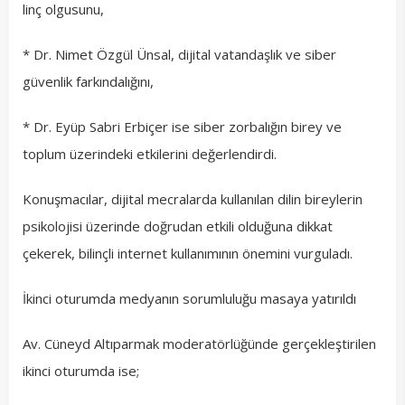
linç olgusunu,
* Dr. Nimet Özgül Ünsal, dijital vatandaşlık ve siber
güvenlik farkındalığını,
* Dr. Eyüp Sabri Erbiçer ise siber zorbalığın birey ve
toplum üzerindeki etkilerini değerlendirdi.
Konuşmacılar, dijital mecralarda kullanılan dilin bireylerin
psikolojisi üzerinde doğrudan etkili olduğuna dikkat
çekerek, bilinçli internet kullanımının önemini vurguladı.
İkinci oturumda medyanın sorumluluğu masaya yatırıldı
Av. Cüneyd Altıparmak moderatörlüğünde gerçekleştirilen
ikinci oturumda ise;