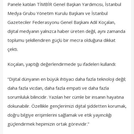
Panele katılan TİMBİR Genel Başkan Yardımcısı, İstanbul
Medya Grubu Yönetim Kurulu Başkanı ve İstanbul
Gazeteciler Federasyonu Genel Başkanı Adil Koçalan,
dijital medyanın yalnızca haber üreten değil, aynı zamanda
toplumu şekillendiren güçlü bir mecra olduğuna dikkat
çekti.
Koçalan, yaptığı değerlendirmede şu ifadeleri kullandı:
“Dijital dünyanın en büyük ihtiyacı daha fazla teknoloji değil;
daha fazla vicdan, daha fazla empati ve daha fazla
sorumluluk bilincidir. Yazılan her cümle bir insanın hayatına
dokunabilir. Özellikle gençlerimizi dijital şiddetten korumak,
doğru bilgiye erişimlerini sağlamak ve etik yayıncılığı
güçlendirmek hepimizin ortak görevidir.”