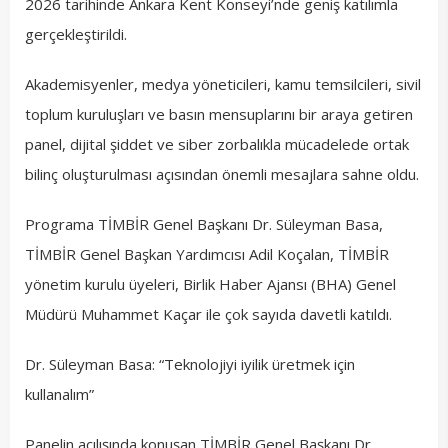
2026 tarihinde Ankara Kent Konseyi’nde geniş katılımla
gerçekleştirildi.
Akademisyenler, medya yöneticileri, kamu temsilcileri, sivil
toplum kuruluşları ve basın mensuplarını bir araya getiren
panel, dijital şiddet ve siber zorbalıkla mücadelede ortak
bilinç oluşturulması açısından önemli mesajlara sahne oldu.
Programa TİMBİR Genel Başkanı Dr. Süleyman Basa,
TİMBİR Genel Başkan Yardımcısı Adil Koçalan, TİMBİR
yönetim kurulu üyeleri, Birlik Haber Ajansı (BHA) Genel
Müdürü Muhammet Kaçar ile çok sayıda davetli katıldı.
Dr. Süleyman Basa: “Teknolojiyi iyilik üretmek için
kullanalım”
Panelin açılışında konuşan TİMBİR Genel Başkanı Dr.