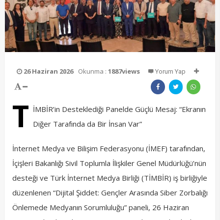
26 Haziran 2026
Okunma :
1887views
Yorum Yap
T
İMBİR’in Desteklediği Panelde Güçlü Mesaj: “Ekranın
Diğer Tarafında da Bir İnsan Var”
İnternet Medya ve Bilişim Federasyonu (İMEF) tarafından,
İçişleri Bakanlığı Sivil Toplumla İlişkiler Genel Müdürlüğü’nün
desteği ve Türk İnternet Medya Birliği (TİMBİR) iş birliğiyle
düzenlenen “Dijital Şiddet: Gençler Arasında Siber Zorbalığı
Önlemede Medyanın Sorumluluğu” paneli, 26 Haziran