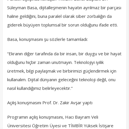
Süleyman Basa, dijitalleşmenin hayatın ayrılmaz bir parçası
haline geldiğini, buna paralel olarak siber zorbalığın da
giderek büyüyen toplumsal bir sorun olduğunu ifade etti.
Basa, konuşmasını şu sözlerle tamamladı:
“Ekranın diğer tarafında da bir insan, bir duygu ve bir hayat
olduğunu hiçbir zaman unutmayın. Teknolojiyi iyilik
üretmek, bilgi paylaşmak ve birbirimizi güçlendirmek için
kullanalım. Dijital dünyanın geleceğini teknoloji değil, onu
nasıl kullandığımız belirleyecektir.”
Açılış konuşmasını Prof. Dr. Zakir Avşar yaptı
Programın açılış konuşmasını, Hacı Bayram Veli
Üniversitesi Öğretim Üyesi ve TİMBİR Yüksek İstişare