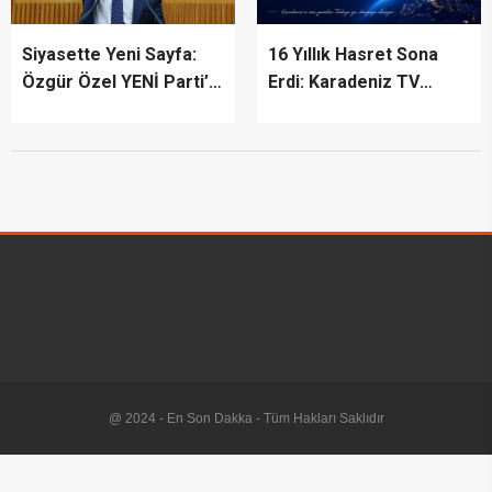
Siyasette Yeni Sayfa:
16 Yıllık Hasret Sona
Özgür Özel YENİ Parti’yi
Erdi: Karadeniz TV
İlan Etti
Yeniden Yayında
@ 2024 - En Son Dakka - Tüm Hakları Saklıdır