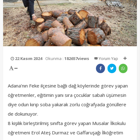
22 Kasım 2024
Okunma :
182657views
Yorum Yap
Adana’nın Feke ilçesine bağlı dağ köylerinde görev yapan
öğretmenler, eğitimin yanı sıra çocuklar sabah üşümesin
diye odun kırıp soba yakarak zorlu coğrafyada gönüllere
de dokunuyor.
8 kişilik birleştirilmiş sınıfta görev yapan Musalar İlkokulu
öğretmeni Erol Ateş Durmaz ve Gaffaruşağı İlköğretim