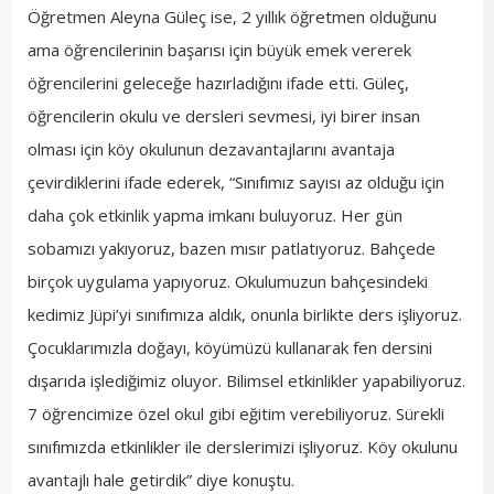
Öğretmen Aleyna Güleç ise, 2 yıllık öğretmen olduğunu
ama öğrencilerinin başarısı için büyük emek vererek
öğrencilerini geleceğe hazırladığını ifade etti. Güleç,
öğrencilerin okulu ve dersleri sevmesi, iyi birer insan
olması için köy okulunun dezavantajlarını avantaja
çevirdiklerini ifade ederek, “Sınıfımız sayısı az olduğu için
daha çok etkinlik yapma imkanı buluyoruz. Her gün
sobamızı yakıyoruz, bazen mısır patlatıyoruz. Bahçede
birçok uygulama yapıyoruz. Okulumuzun bahçesindeki
kedimiz Jüpi’yi sınıfımıza aldık, onunla birlikte ders işliyoruz.
Çocuklarımızla doğayı, köyümüzü kullanarak fen dersini
dışarıda işlediğimiz oluyor. Bilimsel etkinlikler yapabiliyoruz.
7 öğrencimize özel okul gibi eğitim verebiliyoruz. Sürekli
sınıfımızda etkinlikler ile derslerimizi işliyoruz. Köy okulunu
avantajlı hale getirdik” diye konuştu.