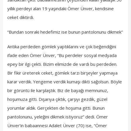
yıllık perdeyi alan 19 yaşındaki Ömer Ünver, kendisine
ceket diktirdi.
“Bundan sonraki hedefimiz ise bunun pantolonunu dikmek”
Antika perdeden gömlek yaptıklarını ve çok beğendiğini
ifade eden Ömer Ünver, “Bu perdeler sosyal medyada
epey bir ilgi çekti. Bizim elimizde de vardı bu perdeden.
Bir fikir üreterek ceket, gömlek tarzı birşeyler yapmaya
karar verdik. Yengeme verdik kumaşı dikti sağolsun. Böyle
bir görüntü ile karşılaştık. Biz de bayağı memnunuz,
hoşumuza gitti. Dışarıya çıktık, çarşıyı gezdik, güzel
yorumlar aldık. Gerçekten de hoşuma gitti. Bunun
pantolonunu, yeleğini dikmek istiyoruz” dedi. Ömer
Ünver’in babaannesi Adalet Ünver (70) ise, “Ömer