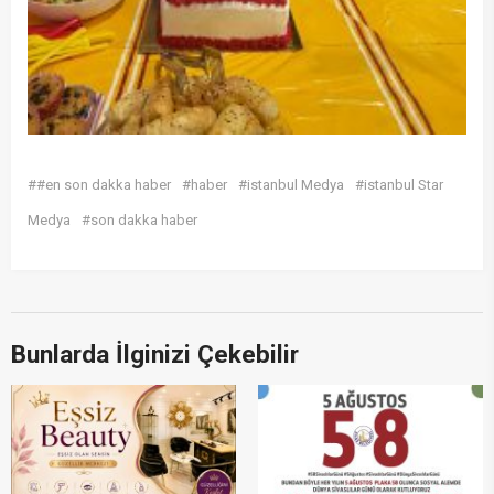
##en son dakka haber
#haber
#istanbul Medya
#istanbul Star
Medya
#son dakka haber
Bunlarda İlginizi Çekebilir