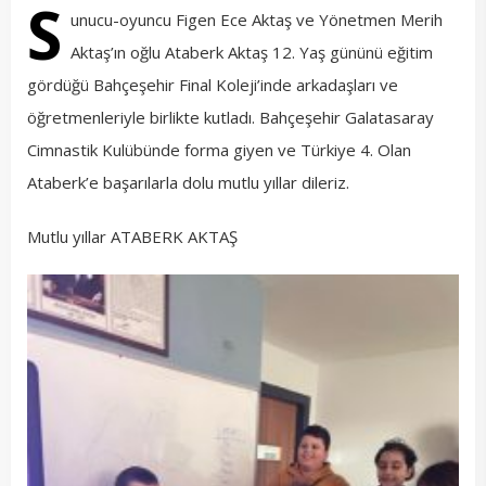
S
unucu-oyuncu Figen Ece Aktaş ve Yönetmen Merih
Aktaş’ın oğlu Ataberk Aktaş 12. Yaş gününü eğitim
gördüğü Bahçeşehir Final Koleji’inde arkadaşları ve
öğretmenleriyle birlikte kutladı. Bahçeşehir Galatasaray
Cimnastik Kulübünde forma giyen ve Türkiye 4. Olan
Ataberk’e başarılarla dolu mutlu yıllar dileriz.
Mutlu yıllar ATABERK AKTAŞ