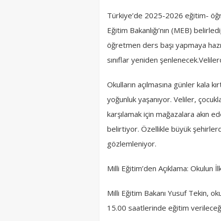
Türkiye’de 2025-2026 eğitim- öğret
Eğitim Bakanlığı’nın (MEB) belirle
öğretmen ders başı yapmaya hazırla
sınıflar yeniden şenlenecek.Velile
Okulların açılmasına günler kala kı
yoğunluk yaşanıyor. Veliler, çocuk
karşılamak için mağazalara akın 
belirtiyor. Özellikle büyük şehirle
gözlemleniyor.
Milli Eğitim’den Açıklama: Okulun 
Milli Eğitim Bakanı Yusuf Tekin, ok
15.00 saatlerinde eğitim verileceğin