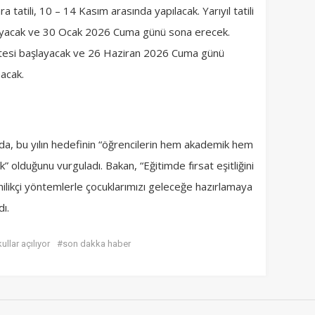
 tatili, 10 – 14 Kasım arasında yapılacak. Yarıyıl tatili
ayacak ve 30 Ocak 2026 Cuma günü sona erecek.
rtesi başlayacak ve 26 Haziran 2026 Cuma günü
acak.
mada, bu yılın hedefinin “öğrencilerin hem akademik hem
k” olduğunu vurguladı. Bakan, “Eğitimde fırsat eşitliğini
ilikçi yöntemlerle çocuklarımızı geleceğe hazırlamaya
ı.
llar açılıyor
#son dakka haber