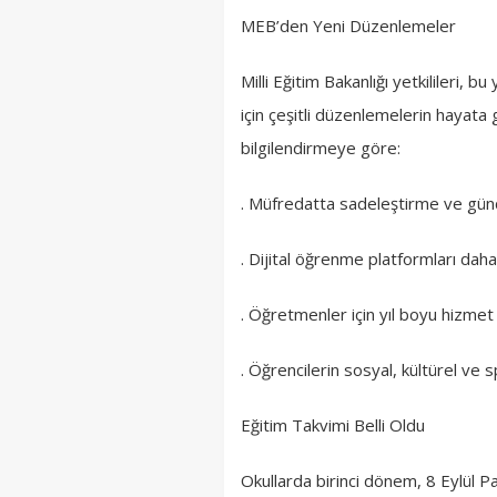
MEB’den Yeni Düzenlemeler
Milli Eğitim Bakanlığı yetkilileri, b
için çeşitli düzenlemelerin hayata g
bilgilendirmeye göre:
. Müfredatta sadeleştirme ve günc
. Dijital öğrenme platformları daha 
. Öğretmenler için yıl boyu hizmet
. Öğrencilerin sosyal, kültürel ve sp
Eğitim Takvimi Belli Oldu
Okullarda birinci dönem, 8 Eylül