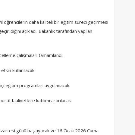
u yıl öğrencilerin daha kaliteli bir eğitim süreci geçirmesi
eçirildiğini açıkladı. Bakanlık tarafından yapılan
elleme çalışmaları tamamlandı.
etkin kullanılacak.
 içi eğitim programları uygulanacak.
ortif faaliyetlere katılımı artırılacak.
 Pazartesi günü başlayacak ve 16 Ocak 2026 Cuma