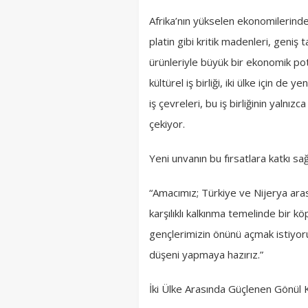
Afrika’nın yükselen ekonomilerinden 
platin gibi kritik madenleri, geniş 
ürünleriyle büyük bir ekonomik pota
kültürel iş birliği, iki ülke için de
iş çevreleri, bu iş birliğinin yalnız
çekiyor.
Yeni unvanın bu fırsatlara katkı sağ
“Amacımız; Türkiye ve Nijerya aras
karşılıklı kalkınma temelinde bir k
gençlerimizin önünü açmak istiyor
düşeni yapmaya hazırız.”
İki Ülke Arasında Güçlenen Gönül