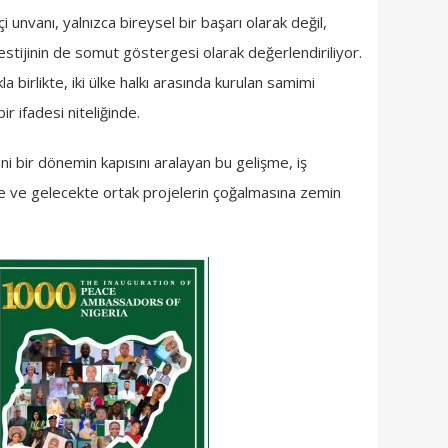
çi unvanı, yalnızca bireysel bir başarı olarak değil,
estijinin de somut göstergesi olarak değerlendiriliyor.
 birlikte, iki ülke halkı arasında kurulan samimi
bir ifadesi niteliğinde.
 yeni bir dönemin kapısını aralayan bu gelişme, iş
ine ve gelecekte ortak projelerin çoğalmasına zemin