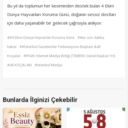
Bu yıl da toplumun her kesiminden destek bulan 4 Ekim
Dünya Hayvanları Koruma Günü, doğanın sessiz dostları
için daha yaşanabilir bir gelecek çağrısıyla anılıyor.
##4 Ekim Dünya Hayvanları Koruma Günü
##en son dakka
haber
##İstanbul Gazeteciler Federasyonu Başkanı Adil
Koçalan
##Türk İnternet Medya Birliği (TİMBİR) Genel Başkan Yrd.
Adil KOÇALAN
#istanbul Medya
Bunlarda İlginizi Çekebilir