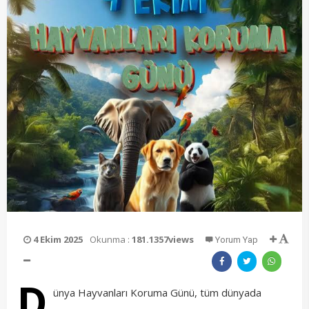
4 Ekim 2025
Okunma :
181.1357views
Yorum Yap
D
ünya Hayvanları Koruma Günü, tüm dünyada