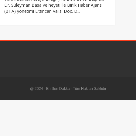
Dr. Süleyman Basa ve heyeti ile Birlik Haber Ajansı
(BHA) yönetimi Erzincan Valisi Doç. D...
@ 2024 - En Son Dakka - Tüm Hakları Saklıdır