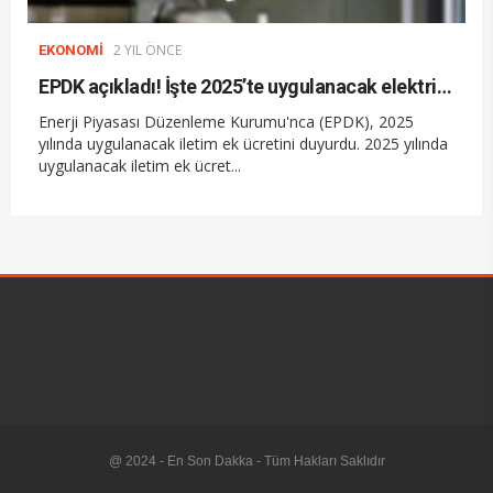
2 YIL ÖNCE
EKONOMI
EPDK açıkladı! İşte 2025’te uygulanacak elektrik iletim ek ücreti
Enerji​ Piyasası Düzenleme Kurumu'nca (EPDK), 2025​
yılında uygulanacak iletim ek ücretini duyurdu. 2025 yılında
uygulanacak iletim ek ücret...
@ 2024 - En Son Dakka - Tüm Hakları Saklıdır