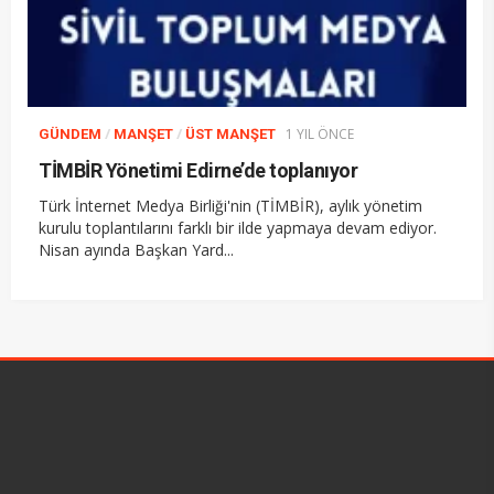
/
/
1 YIL ÖNCE
GÜNDEM
MANŞET
ÜST MANŞET
TİMBİR Yönetimi Edirne’de toplanıyor
Türk İnternet Medya Birliği'nin (TİMBİR), aylık yönetim
kurulu toplantılarını farklı bir ilde yapmaya devam ediyor.
Nisan ayında Başkan Yard...