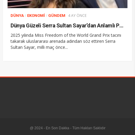
/
/
4 AY ÖNCE
DÜNYA
EKONOMI
GÜNDEM
Dünya Güzeli Serra Sultan Sayar’dan Anlamlı Paylaşım
2025 yılında Miss Freedom of the World Grand Prix tacını
takarak uluslararası arenada adından söz ettiren Serra
Sultan Sayar, milli maç önce...
@ 2024 - En Son Dakka - Tüm Hakları Saklıdır