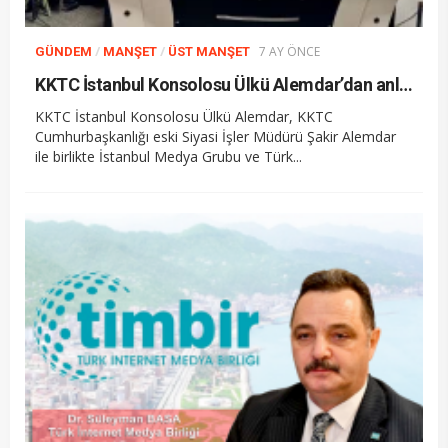
/
/
7 AY ÖNCE
GÜNDEM
MANŞET
ÜST MANŞET
KKTC İstanbul Konsolosu Ülkü Alemdar’dan anlamlı ziyaret
KKTC İstanbul Konsolosu Ülkü Alemdar, KKTC
Cumhurbaşkanlığı eski Siyasi İşler Müdürü Şakir Alemdar
ile birlikte İstanbul Medya Grubu ve Türk...