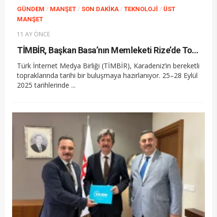
/
/
/
/
GÜNDEM
MANŞET
SON DAKIKA
TEKNOLOJI
ÜST
MANŞET
11 AY ÖNCE
TİMBİR, Başkan Basa’nın Memleketi Rize’de Toplanıyor
Türk İnternet Medya Birliği (TİMBİR), Karadeniz’in bereketli
topraklarında tarihi bir buluşmaya hazırlanıyor. 25–28 Eylül
2025 tarihlerinde ...