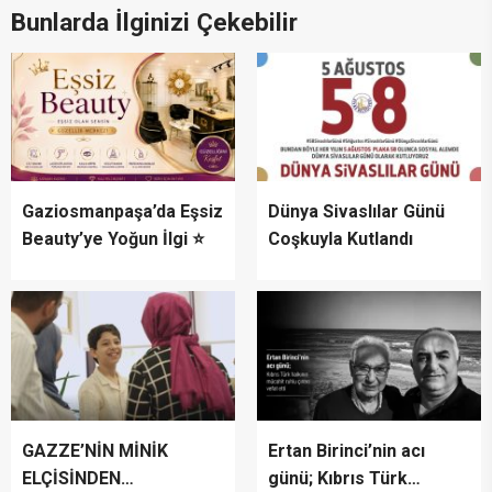
Bunlarda İlginizi Çekebilir
Gaziosmanpaşa’da Eşsiz
Dünya Sivaslılar Günü
Beauty’ye Yoğun İlgi ⭐
Coşkuyla Kutlandı
GAZZE’NİN MİNİK
Ertan Birinci’nin acı
ELÇİSİNDEN
günü; Kıbrıs Türk