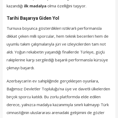
kazandığı
ilk madalya
olma özelliğini taşıyor.
Tarihi Başarıya Giden Yol
Turnuva boyunca gösterdikleri istikrarlı performansla
dikkat çeken milli sporcular, hem teknik becerileri hem de
uyumlu takım çalışmalarıyla jüri ve izleyicilerden tam not
aldı. Yoğun rekabetin yaşandığı finallerde Türkiye, güçlü
rakiplerine karşı sergilediği başarılı performansla kürsüye
çıkmayı başardı.
Azerbaycan’ın ev sahipliğinde gerçekleşen oyunlara,
Bağımsız Devletler Topluluğu’na üye ve davetli ülkelerden
birçok sporcu katıldı. Bu zorlu platformda elde edilen
derece, yalnızca madalya kazanımıyla sınırlı kalmayıp Türk
cimnastiğinin uluslararası arenadaki gelişimini de gözler