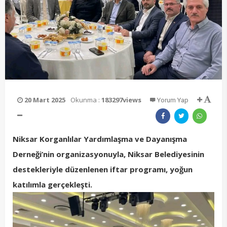
20 Mart 2025
Okunma :
183297views
Yorum Yap
Niksar Korganlılar Yardımlaşma ve Dayanışma
Derneği’nin organizasyonuyla, Niksar Belediyesinin
destekleriyle düzenlenen iftar programı, yoğun
katılımla gerçekleşti.