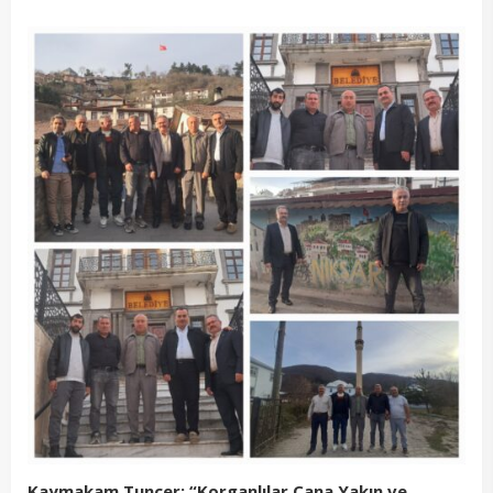
Kaymakam Tunçer: “Korganlılar Cana Yakın ve